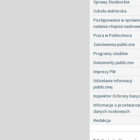
Sprawy Studenckie
Szkoła doktorska
Postępowania w sprawie
nadania stopnia naukow
Praca w Politechnice
Zamówienia publiczne
Programy studiów
Dokumenty publiczne
Imprezy PW
Udzielanie informacji
publicznej
Inspektor Ochrony Dany
Informacje o przetwarza
danych osobowych
Redakcja