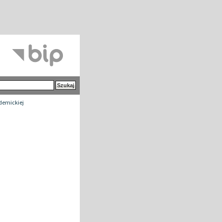
demickiej