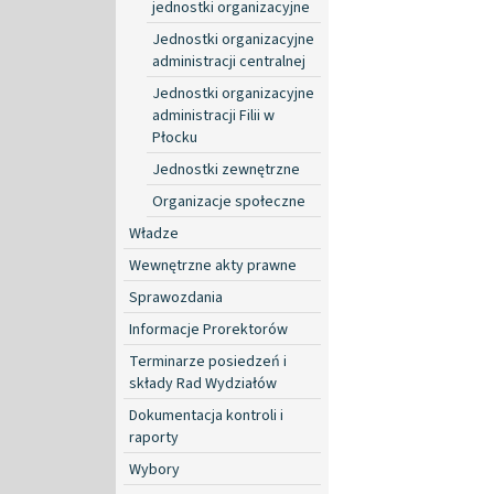
jednostki organizacyjne
Jednostki organizacyjne
administracji centralnej
Jednostki organizacyjne
administracji Filii w
Płocku
Jednostki zewnętrzne
Organizacje społeczne
Władze
Wewnętrzne akty prawne
Sprawozdania
Informacje Prorektorów
Terminarze posiedzeń i
składy Rad Wydziałów
Dokumentacja kontroli i
raporty
Wybory