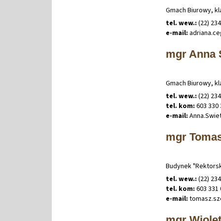
Gmach Biurowy, kla
tel. wew.:
(22) 23
e-mail:
adriana
.
ce
mgr Anna Ś
Gmach Biurowy, kla
tel. wew.:
(22) 23
tel. kom:
603 330 
e-mail:
Anna
.
Swie
mgr Tomas
Budynek "Rektorska
tel. wew.:
(22) 23
tel. kom:
603 331 
e-mail:
tomasz
.
sz
mgr Wiolet