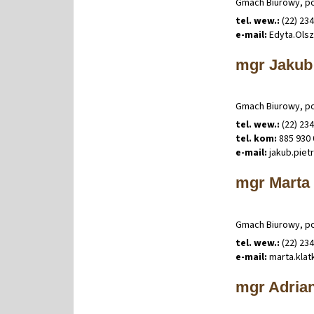
Gmach Biurowy, po
tel. wew.:
(22) 23
e-mail:
Edyta
.
Ols
mgr Jakub
Gmach Biurowy, po
tel. wew.:
(22) 23
tel. kom:
885 930 
e-mail:
jakub
.
piet
mgr Marta
Gmach Biurowy, po
tel. wew.:
(22) 23
e-mail:
marta
.
kla
mgr Adria