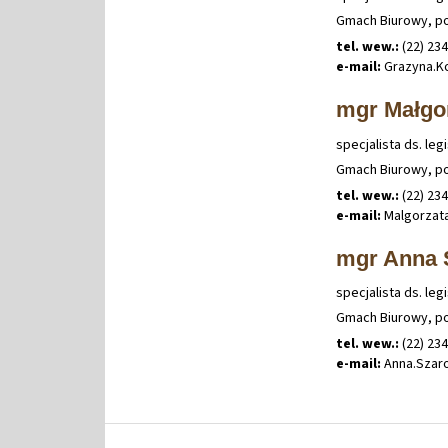
Gmach Biurowy, po
tel. wew.:
(22) 23
e-mail:
Grazyna
.
K
mgr Małgo
specjalista ds. le
Gmach Biurowy, po
tel. wew.:
(22) 23
e-mail:
Malgorzat
mgr Anna 
specjalista ds. le
Gmach Biurowy, po
tel. wew.:
(22) 23
e-mail:
Anna
.
Szar