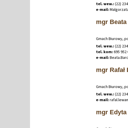
tel. wew.:
(22) 23
e-mail:
Malgorzat
mgr Beata
Gmach Biurowy, po
tel. wew.:
(22) 23
tel. kom:
695 952 
e-mail:
Beata
.
Bar
mgr Rafał
Gmach Biurowy, po
tel. wew.:
(22) 23
e-mail:
rafal
.
lewa
mgr Edyta