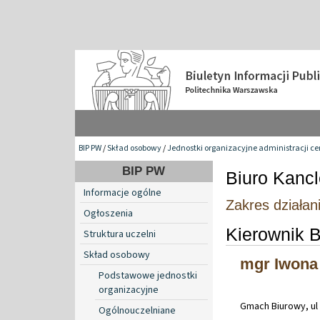
BIP PW
/
Skład osobowy
/
Jednostki organizacyjne administracji ce
BIP PW
Biuro Kancl
Informacje ogólne
Zakres działan
Ogłoszenia
Kierownik B
Struktura uczelni
Skład osobowy
mgr Iwona
Podstawowe jednostki
organizacyjne
Gmach Biurowy, ul 
Ogólnouczelniane