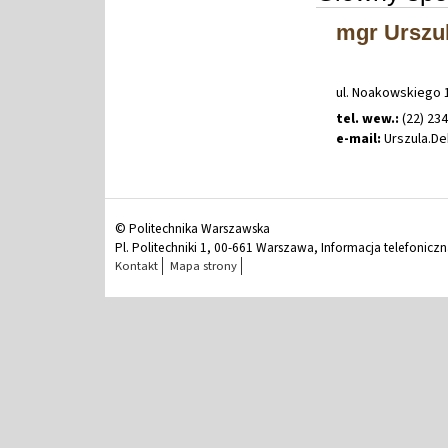
mgr Urszu
ul. Noakowskiego 1
tel. wew.:
(22) 23
e-mail:
Urszula
.
De
© Politechnika Warszawska
Pl. Politechniki 1, 00-661 Warszawa, Informacja telefonicz
Kontakt
Mapa strony