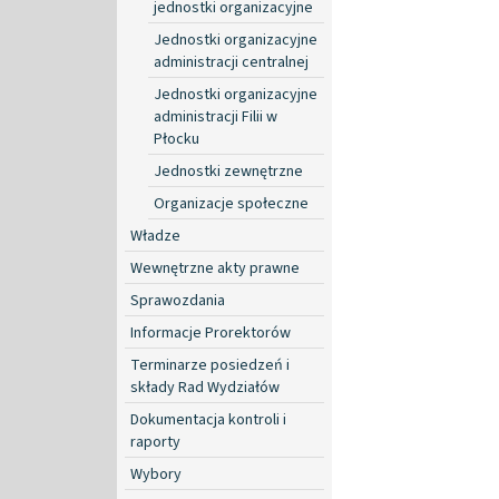
jednostki organizacyjne
Jednostki organizacyjne
administracji centralnej
Jednostki organizacyjne
administracji Filii w
Płocku
Jednostki zewnętrzne
Organizacje społeczne
Władze
Wewnętrzne akty prawne
Sprawozdania
Informacje Prorektorów
Terminarze posiedzeń i
składy Rad Wydziałów
Dokumentacja kontroli i
raporty
Wybory