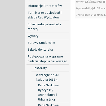
Wytworzył(a): Redaktor BI
Informacje Prorektorów
Wprowadził(a) do BIP: Ann
Terminarze posiedzeń i
Zaktualizował(a): Marta K
składy Rad Wydziałów
Dokumentacja kontroli i
raporty
Wybory
Sprawy Studenckie
Szkoła doktorska
Postępowania w sprawie
nadania stopnia naukowego
Doktoraty
Wszczęte po 30
kwietnia 2019 r.
Rada Naukowa
Dyscypliny
Architektura i
Urbanistyka
Rada Naukowa