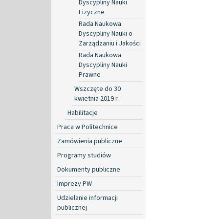
Dyscypliny Nauki
Fizyczne
Rada Naukowa
Dyscypliny Nauki o
Zarządzaniu i Jakości
Rada Naukowa
Dyscypliny Nauki
Prawne
Wszczęte do 30
kwietnia 2019 r.
Habilitacje
Praca w Politechnice
Zamówienia publiczne
Programy studiów
Dokumenty publiczne
Imprezy PW
Udzielanie informacji
publicznej