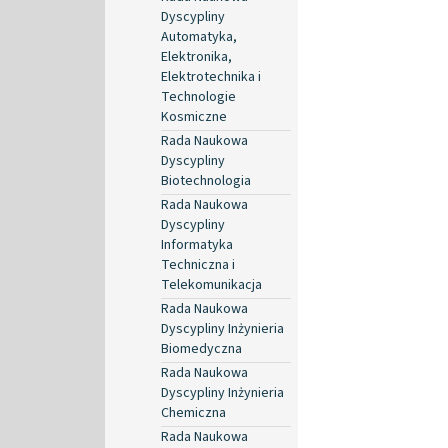
Dyscypliny
Automatyka,
Elektronika,
Elektrotechnika i
Technologie
Kosmiczne
Rada Naukowa
Dyscypliny
Biotechnologia
Rada Naukowa
Dyscypliny
Informatyka
Techniczna i
Telekomunikacja
Rada Naukowa
Dyscypliny Inżynieria
Biomedyczna
Rada Naukowa
Dyscypliny Inżynieria
Chemiczna
Rada Naukowa