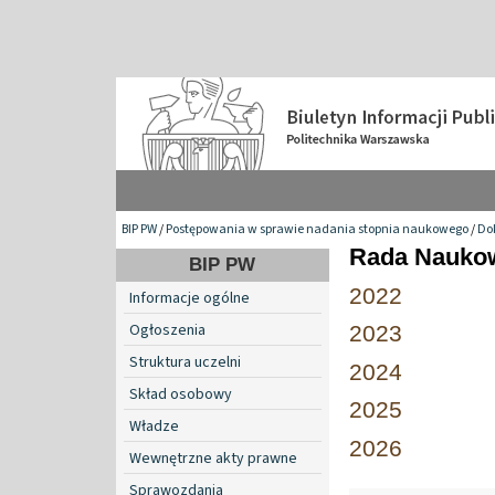
BIP PW
/
Postępowania w sprawie nadania stopnia naukowego
/
Do
Rada Naukow
BIP PW
2022
Informacje ogólne
Ogłoszenia
2023
Struktura uczelni
2024
Skład osobowy
2025
Władze
2026
Wewnętrzne akty prawne
Sprawozdania