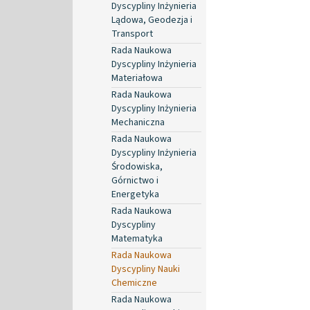
Dyscypliny Inżynieria
Lądowa, Geodezja i
Transport
Rada Naukowa
Dyscypliny Inżynieria
Materiałowa
Rada Naukowa
Dyscypliny Inżynieria
Mechaniczna
Rada Naukowa
Dyscypliny Inżynieria
Środowiska,
Górnictwo i
Energetyka
Rada Naukowa
Dyscypliny
Matematyka
Rada Naukowa
Dyscypliny Nauki
Chemiczne
Rada Naukowa