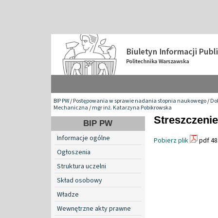
BIP PW
/
Postępowania w sprawie nadania stopnia naukowego
/
Do
Mechaniczna
/
mgr inż. Katarzyna Pobikrowska
Streszczenie
BIP PW
Informacje ogólne
Pobierz plik
pdf 48
Ogłoszenia
Struktura uczelni
Skład osobowy
Władze
Wewnętrzne akty prawne