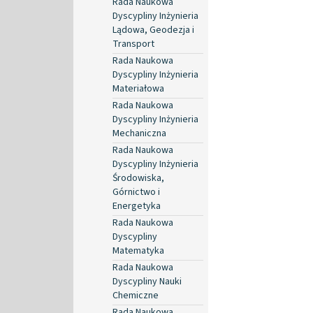
Rada Naukowa
Dyscypliny Inżynieria
Lądowa, Geodezja i
Transport
Rada Naukowa
Dyscypliny Inżynieria
Materiałowa
Rada Naukowa
Dyscypliny Inżynieria
Mechaniczna
Rada Naukowa
Dyscypliny Inżynieria
Środowiska,
Górnictwo i
Energetyka
Rada Naukowa
Dyscypliny
Matematyka
Rada Naukowa
Dyscypliny Nauki
Chemiczne
Rada Naukowa