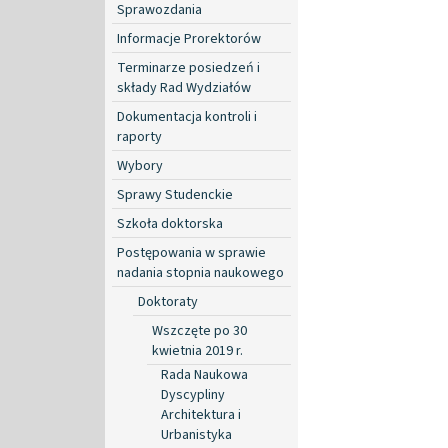
Sprawozdania
Informacje Prorektorów
Terminarze posiedzeń i
składy Rad Wydziałów
Dokumentacja kontroli i
raporty
Wybory
Sprawy Studenckie
Szkoła doktorska
Postępowania w sprawie
nadania stopnia naukowego
Doktoraty
Wszczęte po 30
kwietnia 2019 r.
Rada Naukowa
Dyscypliny
Architektura i
Urbanistyka