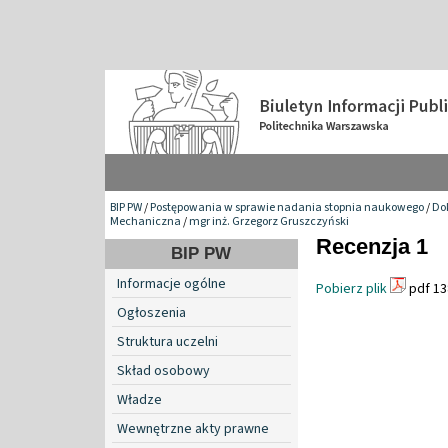
BIP PW
/
Postępowania w sprawie nadania stopnia naukowego
/
Do
Mechaniczna
/
mgr inż. Grzegorz Gruszczyński
Recenzja 1
BIP PW
Informacje ogólne
Pobierz plik
pdf 13
Ogłoszenia
Struktura uczelni
Skład osobowy
Władze
Wewnętrzne akty prawne