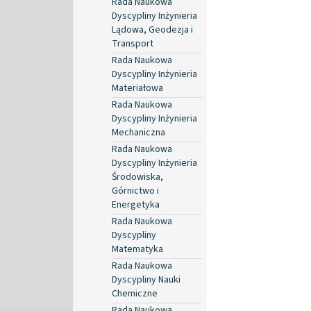
Rada Naukowa
Dyscypliny Inżynieria
Lądowa, Geodezja i
Transport
Rada Naukowa
Dyscypliny Inżynieria
Materiałowa
Rada Naukowa
Dyscypliny Inżynieria
Mechaniczna
Rada Naukowa
Dyscypliny Inżynieria
Środowiska,
Górnictwo i
Energetyka
Rada Naukowa
Dyscypliny
Matematyka
Rada Naukowa
Dyscypliny Nauki
Chemiczne
Rada Naukowa