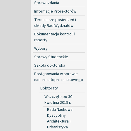
Sprawozdania
Informacje Prorektorów
Terminarze posiedzeń i
składy Rad Wydziałów
Dokumentacja kontroli i
raporty
Wybory
Sprawy Studenckie
Szkoła doktorska
Postępowania w sprawie
nadania stopnia naukowego
Doktoraty
Wszczęte po 30
kwietnia 2019 r.
Rada Naukowa
Dyscypliny
Architektura i
Urbanistyka