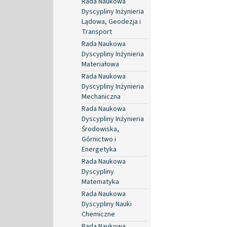
Rada Naukowa
Dyscypliny Inżynieria
Lądowa, Geodezja i
Transport
Rada Naukowa
Dyscypliny Inżynieria
Materiałowa
Rada Naukowa
Dyscypliny Inżynieria
Mechaniczna
Rada Naukowa
Dyscypliny Inżynieria
Środowiska,
Górnictwo i
Energetyka
Rada Naukowa
Dyscypliny
Matematyka
Rada Naukowa
Dyscypliny Nauki
Chemiczne
Rada Naukowa