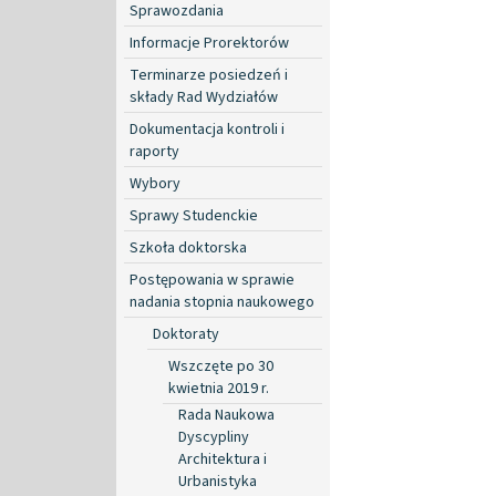
Sprawozdania
Informacje Prorektorów
Terminarze posiedzeń i
składy Rad Wydziałów
Dokumentacja kontroli i
raporty
Wybory
Sprawy Studenckie
Szkoła doktorska
Postępowania w sprawie
nadania stopnia naukowego
Doktoraty
Wszczęte po 30
kwietnia 2019 r.
Rada Naukowa
Dyscypliny
Architektura i
Urbanistyka