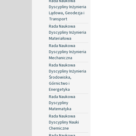
Rada Naukowa
Dyscypliny Inżynieria
Lądowa, Geodezja i
Transport
Rada Naukowa
Dyscypliny Inżynieria
Materiałowa
Rada Naukowa
Dyscypliny Inżynieria
Mechaniczna
Rada Naukowa
Dyscypliny Inżynieria
Środowiska,
Górnictwo i
Energetyka
Rada Naukowa
Dyscypliny
Matematyka
Rada Naukowa
Dyscypliny Nauki
Chemiczne
Rada Naukowa