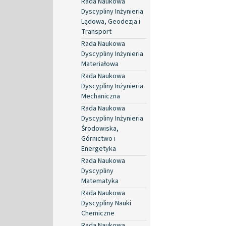
Rada Naukowa
Dyscypliny Inżynieria
Lądowa, Geodezja i
Transport
Rada Naukowa
Dyscypliny Inżynieria
Materiałowa
Rada Naukowa
Dyscypliny Inżynieria
Mechaniczna
Rada Naukowa
Dyscypliny Inżynieria
Środowiska,
Górnictwo i
Energetyka
Rada Naukowa
Dyscypliny
Matematyka
Rada Naukowa
Dyscypliny Nauki
Chemiczne
Rada Naukowa