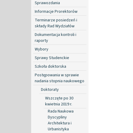
Sprawozdania
Informacje Prorektorów
Terminarze posiedzeń i
składy Rad Wydziałów
Dokumentacja kontroli i
raporty
Wybory
Sprawy Studenckie
Szkoła doktorska
Postępowania w sprawie
nadania stopnia naukowego
Doktoraty
Wszczęte po 30
kwietnia 2019 r.
Rada Naukowa
Dyscypliny
Architektura i
Urbanistyka