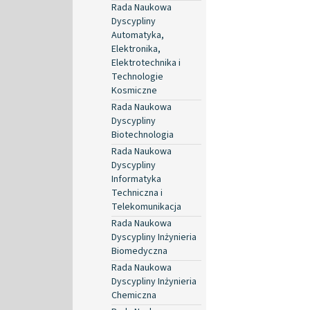
Rada Naukowa
Dyscypliny
Automatyka,
Elektronika,
Elektrotechnika i
Technologie
Kosmiczne
Rada Naukowa
Dyscypliny
Biotechnologia
Rada Naukowa
Dyscypliny
Informatyka
Techniczna i
Telekomunikacja
Rada Naukowa
Dyscypliny Inżynieria
Biomedyczna
Rada Naukowa
Dyscypliny Inżynieria
Chemiczna