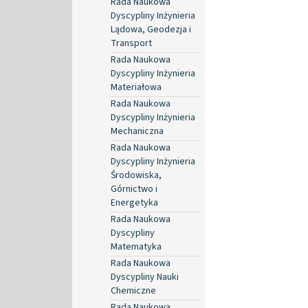
Rada Naukowa
Dyscypliny Inżynieria
Lądowa, Geodezja i
Transport
Rada Naukowa
Dyscypliny Inżynieria
Materiałowa
Rada Naukowa
Dyscypliny Inżynieria
Mechaniczna
Rada Naukowa
Dyscypliny Inżynieria
Środowiska,
Górnictwo i
Energetyka
Rada Naukowa
Dyscypliny
Matematyka
Rada Naukowa
Dyscypliny Nauki
Chemiczne
Rada Naukowa