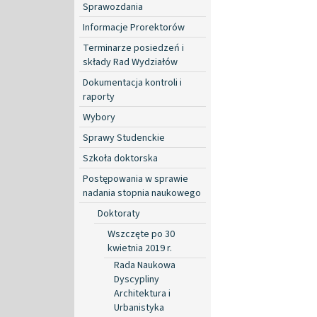
Sprawozdania
Informacje Prorektorów
Terminarze posiedzeń i
składy Rad Wydziałów
Dokumentacja kontroli i
raporty
Wybory
Sprawy Studenckie
Szkoła doktorska
Postępowania w sprawie
nadania stopnia naukowego
Doktoraty
Wszczęte po 30
kwietnia 2019 r.
Rada Naukowa
Dyscypliny
Architektura i
Urbanistyka