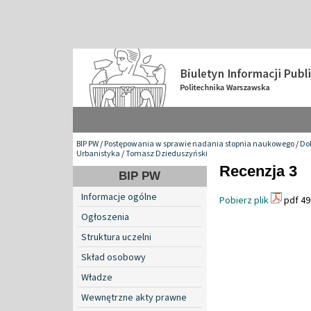
BIP PW
/
Postępowania w sprawie nadania stopnia naukowego
/
Do
Urbanistyka
/
Tomasz Dzieduszyński
Recenzja 3
BIP PW
Informacje ogólne
Pobierz plik
pdf 49
Ogłoszenia
Struktura uczelni
Skład osobowy
Władze
Wewnętrzne akty prawne