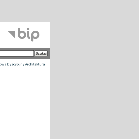
wa Dyscypliny Architektura i