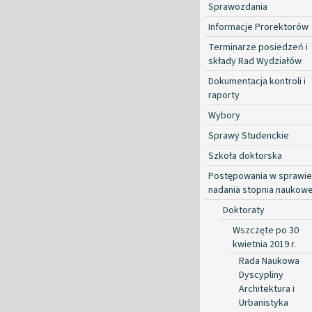
Sprawozdania
Informacje Prorektorów
Terminarze posiedzeń i
składy Rad Wydziałów
Dokumentacja kontroli i
raporty
Wybory
Sprawy Studenckie
Szkoła doktorska
Postępowania w sprawie
nadania stopnia naukow
Doktoraty
Wszczęte po 30
kwietnia 2019 r.
Rada Naukowa
Dyscypliny
Architektura i
Urbanistyka