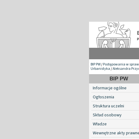
BIP PW
/
Postępowania w spraw
Urbanistyka
/
Aleksandra Prz
BIP PW
Informacje ogólne
Ogłoszenia
Struktura uczelni
Skład osobowy
Władze
Wewnętrzne akty prawn