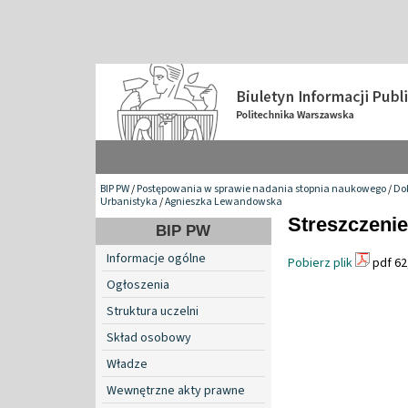
BIP PW
/
Postępowania w sprawie nadania stopnia naukowego
/
Do
Urbanistyka
/
Agnieszka Lewandowska
Streszczeni
BIP PW
Informacje ogólne
Pobierz plik
pdf 62
Ogłoszenia
Struktura uczelni
Skład osobowy
Władze
Wewnętrzne akty prawne