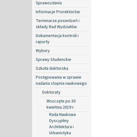
Sprawozdania
Informacje Prorektorów
Terminarze posiedzeń i
składy Rad Wydziałów
Dokumentacja kontroli i
raporty
Wybory
Sprawy Studenckie
Szkoła doktorska
Postępowania w sprawie
nadania stopnia naukowego
Doktoraty
Wszczęte po 30
kwietnia 2019 r.
Rada Naukowa
Dyscypliny
Architektura i
Urbanistyka