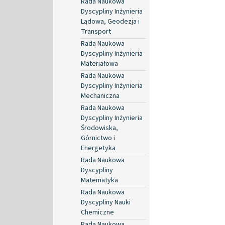
Rada Naukowa
Dyscypliny Inżynieria
Lądowa, Geodezja i
Transport
Rada Naukowa
Dyscypliny Inżynieria
Materiałowa
Rada Naukowa
Dyscypliny Inżynieria
Mechaniczna
Rada Naukowa
Dyscypliny Inżynieria
Środowiska,
Górnictwo i
Energetyka
Rada Naukowa
Dyscypliny
Matematyka
Rada Naukowa
Dyscypliny Nauki
Chemiczne
Rada Naukowa