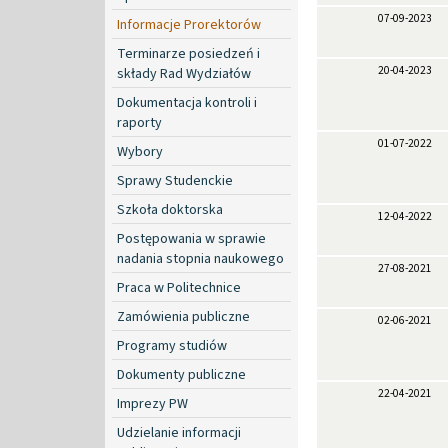
07-09-2023
Informacje Prorektorów
Terminarze posiedzeń i
20-04-2023
składy Rad Wydziałów
Dokumentacja kontroli i
raporty
01-07-2022
Wybory
Sprawy Studenckie
Szkoła doktorska
12-04-2022
Postępowania w sprawie
nadania stopnia naukowego
27-08-2021
Praca w Politechnice
Zamówienia publiczne
02-06-2021
Programy studiów
Dokumenty publiczne
22-04-2021
Imprezy PW
Udzielanie informacji