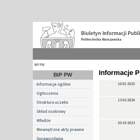
BIP PW
Informacje 
BIP PW
Informacje ogólne
10-01-2025
Ogłoszenia
13-02-2024
Struktura uczelni
Skład osobowy
Władze
05-10-2023
Wewnętrzne akty prawne
Sprawozdania