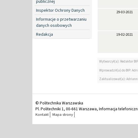
publicznej
Inspektor Ochrony Danych
29-03-2021
Informacje o przetwarzaniu
danych osobowych
Redakcja
19-02-2021
Wytworzył(a): Redaktor BI
Wprowadził(a) do BIP: Ad
Zaktualizował(a): Adrian
© Politechnika Warszawska
Pl. Politechniki 1, 00-661 Warszawa, Informacja telefonicz
Kontakt
Mapa strony