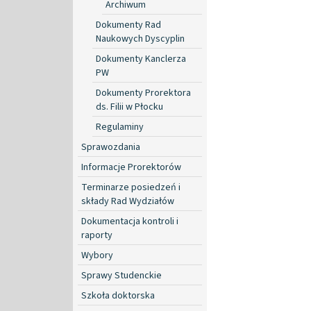
Archiwum
Dokumenty Rad
Naukowych Dyscyplin
Dokumenty Kanclerza
PW
Dokumenty Prorektora
ds. Filii w Płocku
Regulaminy
Sprawozdania
Informacje Prorektorów
Terminarze posiedzeń i
składy Rad Wydziałów
Dokumentacja kontroli i
raporty
Wybory
Sprawy Studenckie
Szkoła doktorska