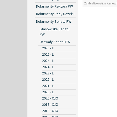
Zaktualizował(a): Agniesz
Dokumenty Rektora PW
Dokumenty Rady Uczelni
Dokumenty Senatu PW
Stanowiska Senatu
PW
Uchwały Senatu PW
2026 - LI
2025 - LI
2024 - LI
2024 - L
2023 - L
2022 - L
2021 - L
2020 - L
2020 - XLIX
2019 - XLIX
2018 - XLIX