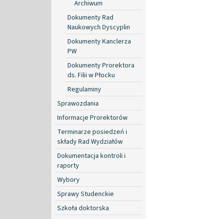
Archiwum
Dokumenty Rad
Naukowych Dyscyplin
Dokumenty Kanclerza
PW
Dokumenty Prorektora
ds. Filii w Płocku
Regulaminy
Sprawozdania
Informacje Prorektorów
Terminarze posiedzeń i
składy Rad Wydziałów
Dokumentacja kontroli i
raporty
Wybory
Sprawy Studenckie
Szkoła doktorska