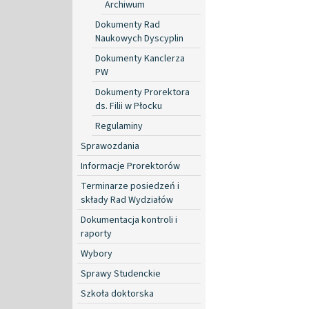
Archiwum
Dokumenty Rad
Naukowych Dyscyplin
Dokumenty Kanclerza
PW
Dokumenty Prorektora
ds. Filii w Płocku
Regulaminy
Sprawozdania
Informacje Prorektorów
Terminarze posiedzeń i
składy Rad Wydziałów
Dokumentacja kontroli i
raporty
Wybory
Sprawy Studenckie
Szkoła doktorska