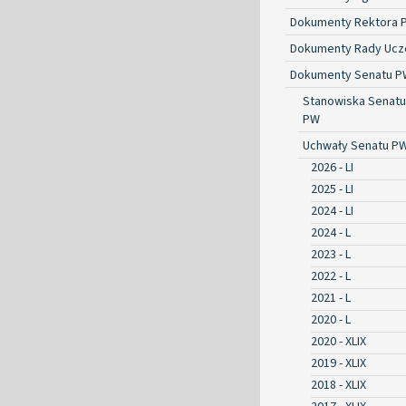
Dokumenty Rektora 
Dokumenty Rady Ucze
Dokumenty Senatu P
Stanowiska Senatu
PW
Uchwały Senatu P
2026 - LI
2025 - LI
2024 - LI
2024 - L
2023 - L
2022 - L
2021 - L
2020 - L
2020 - XLIX
2019 - XLIX
2018 - XLIX