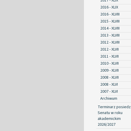
2017 - XLIX
2016 - XLIX
2016 - XLVIII
2015 - XLVIII
2014 - XLVIII
2013 - XLVIII
2012 - XLVIII
2012 - XLVII
2011 - XLVII
2010 - XLVII
2009 - XLVII
2008 - XLVII
2008 - XLVI
2007 - XLVI
Archiwum
Terminarz posied
Senatu w roku
akademickim
2026/2027