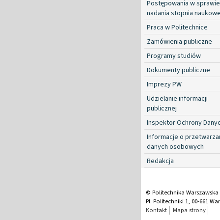
Postępowania w sprawie
nadania stopnia naukow
Praca w Politechnice
Zamówienia publiczne
Programy studiów
Dokumenty publiczne
Imprezy PW
Udzielanie informacji
publicznej
Inspektor Ochrony Dany
Informacje o przetwarza
danych osobowych
Redakcja
© Politechnika Warszawska
Pl. Politechniki 1, 00-661 W
Kontakt
Mapa strony