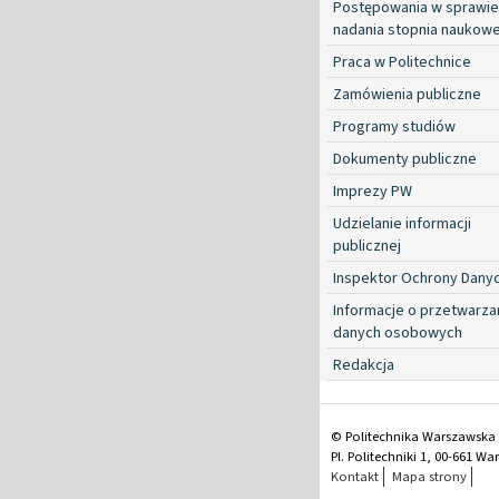
Postępowania w sprawie
nadania stopnia naukow
Praca w Politechnice
Zamówienia publiczne
Programy studiów
Dokumenty publiczne
Imprezy PW
Udzielanie informacji
publicznej
Inspektor Ochrony Dany
Informacje o przetwarza
danych osobowych
Redakcja
© Politechnika Warszawska
Pl. Politechniki 1, 00-661 W
Kontakt
Mapa strony