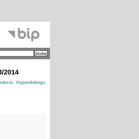
3/2014
nduszu Stypendialnego