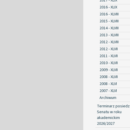
2017 - XLIX
2016 - XLIX
2016 - XLVIII
2015 - XLVIII
2014 - XLVIII
2013 - XLVIII
2012 - XLVIII
2012 - XLVII
2011 - XLVII
2010 - XLVII
2009 - XLVII
2008 - XLVII
2008 - XLVI
2007 - XLVI
Archiwum
Terminarz posied
Senatu w roku
akademickim
2026/2027