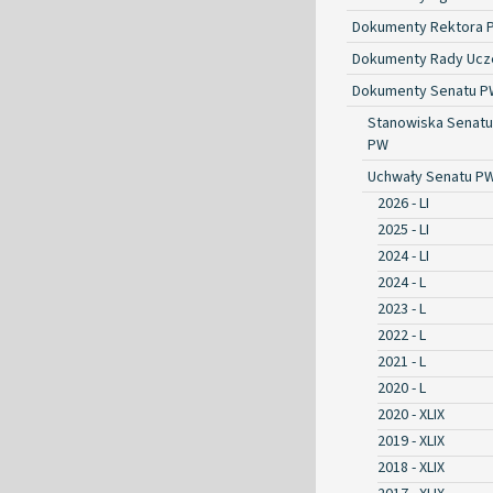
Dokumenty Rektora 
Dokumenty Rady Ucze
Dokumenty Senatu P
Stanowiska Senatu
PW
Uchwały Senatu P
2026 - LI
2025 - LI
2024 - LI
2024 - L
2023 - L
2022 - L
2021 - L
2020 - L
2020 - XLIX
2019 - XLIX
2018 - XLIX