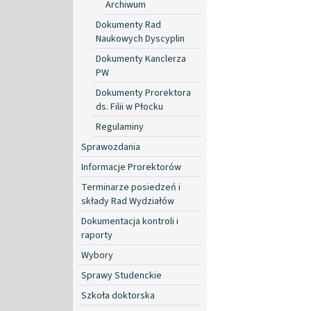
Archiwum
Dokumenty Rad
Naukowych Dyscyplin
Dokumenty Kanclerza
PW
Dokumenty Prorektora
ds. Filii w Płocku
Regulaminy
Sprawozdania
Informacje Prorektorów
Terminarze posiedzeń i
składy Rad Wydziałów
Dokumentacja kontroli i
raporty
Wybory
Sprawy Studenckie
Szkoła doktorska