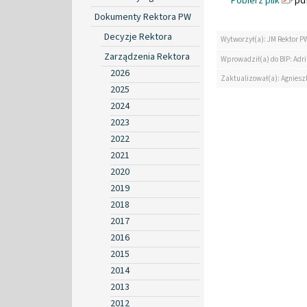
Pobierz plik
pdf
Dokumenty Rektora PW
Decyzje Rektora
Wytworzył(a): JM Rektor P
Zarządzenia Rektora
Wprowadził(a) do BIP: Ad
2026
Zaktualizował(a): Agniesz
2025
2024
2023
2022
2021
2020
2019
2018
2017
2016
2015
2014
2013
2012