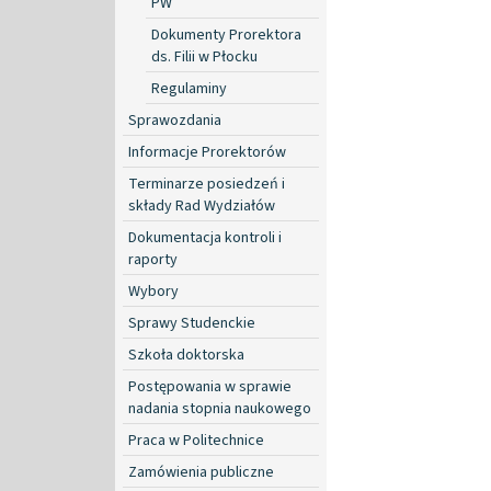
PW
Dokumenty Prorektora
ds. Filii w Płocku
Regulaminy
Sprawozdania
Informacje Prorektorów
Terminarze posiedzeń i
składy Rad Wydziałów
Dokumentacja kontroli i
raporty
Wybory
Sprawy Studenckie
Szkoła doktorska
Postępowania w sprawie
nadania stopnia naukowego
Praca w Politechnice
Zamówienia publiczne