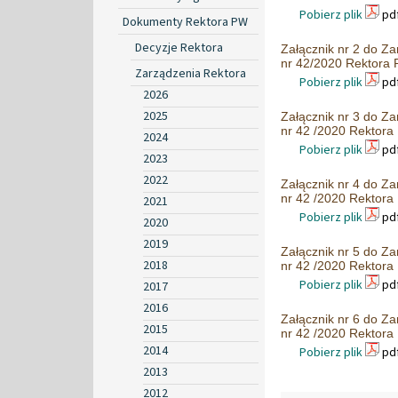
Pobierz plik
pdf
Dokumenty Rektora PW
Decyzje Rektora
Załącznik nr 2 do Za
nr 42/2020 Rektora
Zarządzenia Rektora
Pobierz plik
pdf
2026
2025
Załącznik nr 3 do Za
nr 42 /2020 Rektor
2024
Pobierz plik
pdf
2023
2022
Załącznik nr 4 do Za
nr 42 /2020 Rektor
2021
Pobierz plik
pdf
2020
2019
Załącznik nr 5 do Za
2018
nr 42 /2020 Rektor
Pobierz plik
pdf
2017
2016
Załącznik nr 6 do Za
2015
nr 42 /2020 Rektor
2014
Pobierz plik
pdf
2013
2012