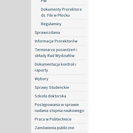
PW
Dokumenty Prorektora
ds. Filii w Płocku
Regulaminy
Sprawozdania
Informacje Prorektorów
Terminarze posiedzeń i
składy Rad Wydziałów
Dokumentacja kontroli i
raporty
Wybory
Sprawy Studenckie
Szkoła doktorska
Postępowania w sprawie
nadania stopnia naukowego
Praca w Politechnice
Zamówienia publiczne