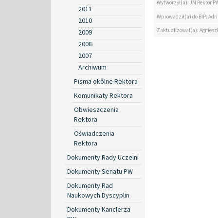
Wytworzył(a): JM Rektor P
2011
Wprowadził(a) do BIP: Ad
2010
Zaktualizował(a): Agniesz
2009
2008
2007
Archiwum
Pisma okólne Rektora
Komunikaty Rektora
Obwieszczenia
Rektora
Oświadczenia
Rektora
Dokumenty Rady Uczelni
Dokumenty Senatu PW
Dokumenty Rad
Naukowych Dyscyplin
Dokumenty Kanclerza