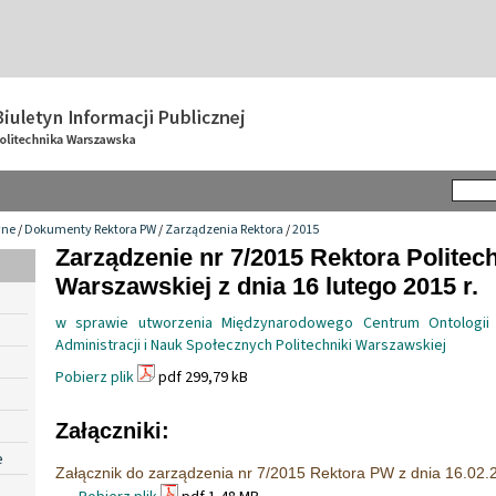
wne
/
Dokumenty Rektora PW
/
Zarządzenia Rektora
/
2015
Zarządzenie nr 7/2015 Rektora Politech
Warszawskiej z dnia 16 lutego 2015 r.
w sprawie utworzenia Międzynarodowego Centrum Ontologii 
Administracji i Nauk Społecznych Politechniki Warszawskiej
Pobierz plik
pdf 299,79 kB
Załączniki:
e
Załącznik do zarządzenia nr 7/2015 Rektora PW z dnia 16.02.2