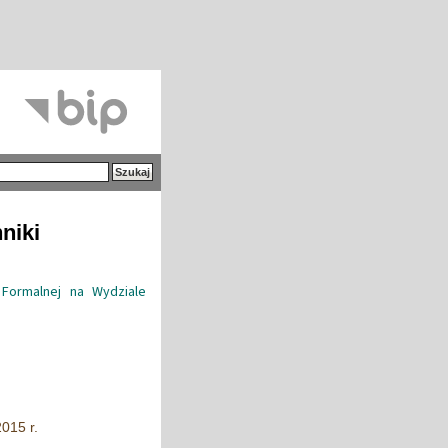
niki
Formalnej na Wydziale
015 r.