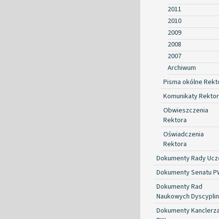
2011
2010
2009
2008
2007
Archiwum
Pisma okólne Rekt
Komunikaty Rekto
Obwieszczenia
Rektora
Oświadczenia
Rektora
Dokumenty Rady Ucze
Dokumenty Senatu P
Dokumenty Rad
Naukowych Dyscyplin
Dokumenty Kanclerz