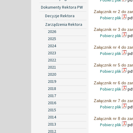
Pobierz plik
pdf
Dokumenty Rektora PW
Załącznik nr 2 do za
Decyzje Rektora
Pobierz plik
pdf
Zarządzenia Rektora
Załącznik nr 3 do za
2026
Pobierz plik
pdf
2025
2024
Załącznik nr 4 do za
2023
Pobierz plik
pdf
2022
Załącznik nr 5 do za
2021
Pobierz plik
pdf
2020
2019
Załącznik nr 6 do za
2018
Pobierz plik
pdf
2017
Załącznik nr 7 do za
2016
Pobierz plik
pdf
2015
2014
Załącznik nr 8 do za
2013
Pobierz plik
pdf
2012