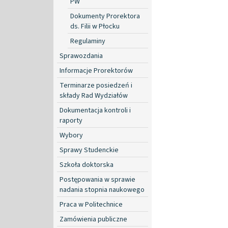
PW
Dokumenty Prorektora
ds. Filii w Płocku
Regulaminy
Sprawozdania
Informacje Prorektorów
Terminarze posiedzeń i
składy Rad Wydziałów
Dokumentacja kontroli i
raporty
Wybory
Sprawy Studenckie
Szkoła doktorska
Postępowania w sprawie
nadania stopnia naukowego
Praca w Politechnice
Zamówienia publiczne