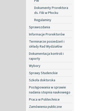
PW
Dokumenty Prorektora
ds. Filii w Płocku
Regulaminy
Sprawozdania
Informacje Prorektorów
Terminarze posiedzeń i
składy Rad Wydziałów
Dokumentacja kontroli i
raporty
Wybory
Sprawy Studenckie
Szkoła doktorska
Postępowania w sprawie
nadania stopnia naukowego
Praca w Politechnice
Zamówienia publiczne