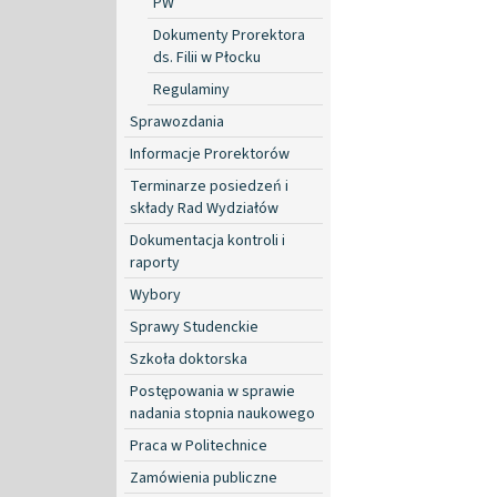
PW
Dokumenty Prorektora
ds. Filii w Płocku
Regulaminy
Sprawozdania
Informacje Prorektorów
Terminarze posiedzeń i
składy Rad Wydziałów
Dokumentacja kontroli i
raporty
Wybory
Sprawy Studenckie
Szkoła doktorska
Postępowania w sprawie
nadania stopnia naukowego
Praca w Politechnice
Zamówienia publiczne