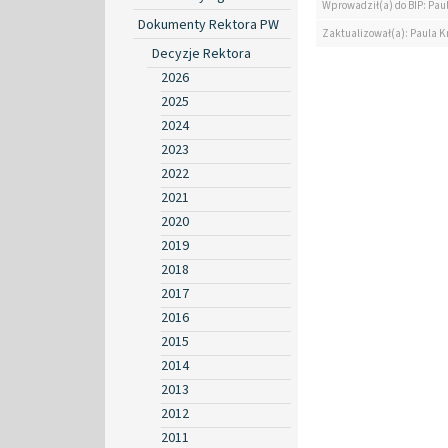
Wprowadził(a) do BIP: Pau
Dokumenty Rektora PW
Zaktualizował(a): Paula K
Decyzje Rektora
2026
2025
2024
2023
2022
2021
2020
2019
2018
2017
2016
2015
2014
2013
2012
2011