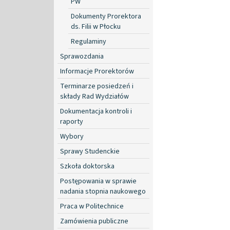
PW
Dokumenty Prorektora
ds. Filii w Płocku
Regulaminy
Sprawozdania
Informacje Prorektorów
Terminarze posiedzeń i
składy Rad Wydziałów
Dokumentacja kontroli i
raporty
Wybory
Sprawy Studenckie
Szkoła doktorska
Postępowania w sprawie
nadania stopnia naukowego
Praca w Politechnice
Zamówienia publiczne