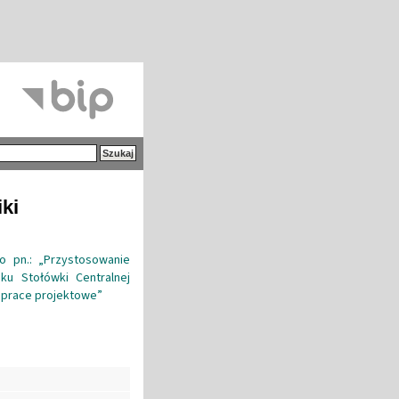
iki
o pn.: „Przystosowanie
u Stołówki Centralnej
I: prace projektowe”