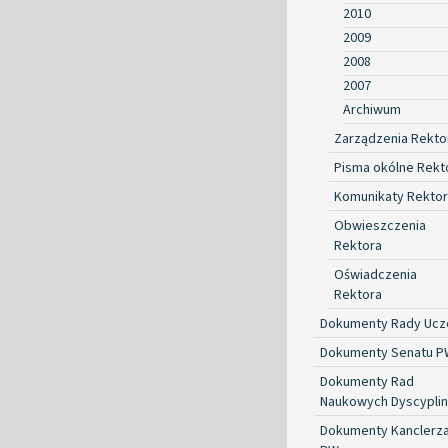
2010
2009
2008
2007
Archiwum
Zarządzenia Rekto
Pisma okólne Rekt
Komunikaty Rekto
Obwieszczenia
Rektora
Oświadczenia
Rektora
Dokumenty Rady Ucze
Dokumenty Senatu P
Dokumenty Rad
Naukowych Dyscyplin
Dokumenty Kanclerz