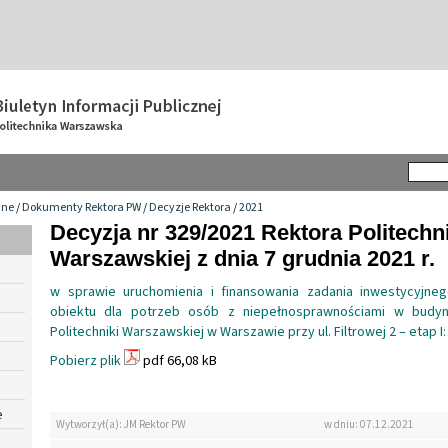
wne
/
Dokumenty Rektora PW
/
Decyzje Rektora
/
2021
Decyzja nr 329/2021 Rektora Politechn
Warszawskiej z dnia 7 grudnia 2021 r.
w sprawie uruchomienia i finansowania zadania inwestycyjneg
obiektu dla potrzeb osób z niepełnosprawnościami w budynk
Politechniki Warszawskiej w Warszawie przy ul. Filtrowej 2 – etap 
Pobierz plik
pdf 66,08 kB
e
Wytworzył(a): JM Rektor PW
w dniu: 07.12.2021