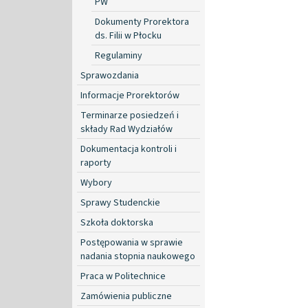
PW
Dokumenty Prorektora
ds. Filii w Płocku
Regulaminy
Sprawozdania
Informacje Prorektorów
Terminarze posiedzeń i
składy Rad Wydziałów
Dokumentacja kontroli i
raporty
Wybory
Sprawy Studenckie
Szkoła doktorska
Postępowania w sprawie
nadania stopnia naukowego
Praca w Politechnice
Zamówienia publiczne