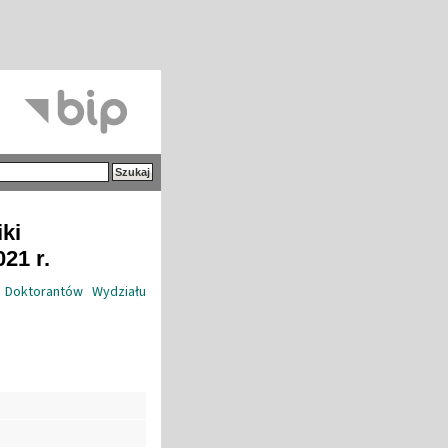
iki
21 r.
 Doktorantów Wydziału