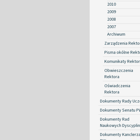
2010
2009
2008
2007
Archiwum
Zarządzenia Rekto
Pisma okólne Rekt
Komunikaty Rekto
Obwieszczenia
Rektora
Oświadczenia
Rektora
Dokumenty Rady Ucze
Dokumenty Senatu P
Dokumenty Rad
Naukowych Dyscyplin
Dokumenty Kanclerz