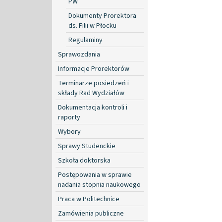
PW
Dokumenty Prorektora
ds. Filii w Płocku
Regulaminy
Sprawozdania
Informacje Prorektorów
Terminarze posiedzeń i
składy Rad Wydziałów
Dokumentacja kontroli i
raporty
Wybory
Sprawy Studenckie
Szkoła doktorska
Postępowania w sprawie
nadania stopnia naukowego
Praca w Politechnice
Zamówienia publiczne