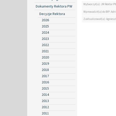
Wytworzył(a): JM Rektor P
Dokumenty Rektora PW
Wprowadził(a) do BIP: Ad
Decyzje Rektora
Zaktualizował(a): Agniesz
2026
2025
2024
2023
2022
2021
2020
2019
2018
2017
2016
2015
2014
2013
2012
2011