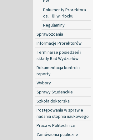
PW
Dokumenty Prorektora
ds. Filii w Płocku
Regulaminy
Sprawozdania
Informacje Prorektorów
Terminarze posiedzeń i
składy Rad Wydziałów
Dokumentacja kontroli i
raporty
Wybory
Sprawy Studenckie
Szkoła doktorska
Postępowania w sprawie
nadania stopnia naukowego
Praca w Politechnice
Zamówienia publiczne