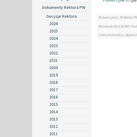
Pobierz plik
pdf
Dokumenty Rektora PW
Decyzje Rektora
Wytworzył(a): JM Rektor P
2026
Wprowadził(a) do BIP: Paul
2025
Zaktualizował(a): Agniesz
2024
2023
2022
2021
2020
2019
2018
2017
2016
2015
2014
2013
2012
2011