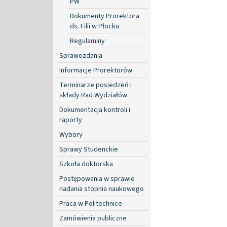
PW
Dokumenty Prorektora
ds. Filii w Płocku
Regulaminy
Sprawozdania
Informacje Prorektorów
Terminarze posiedzeń i
składy Rad Wydziałów
Dokumentacja kontroli i
raporty
Wybory
Sprawy Studenckie
Szkoła doktorska
Postępowania w sprawie
nadania stopnia naukowego
Praca w Politechnice
Zamówienia publiczne