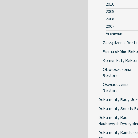
2010
2009
2008
2007
Archiwum
Zarządzenia Rekto
Pisma okólne Rekt
Komunikaty Rekto
Obwieszczenia
Rektora
Oświadczenia
Rektora
Dokumenty Rady Ucze
Dokumenty Senatu P
Dokumenty Rad
Naukowych Dyscyplin
Dokumenty Kanclerz