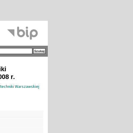
iki
08 r.
techniki Warszawskiej