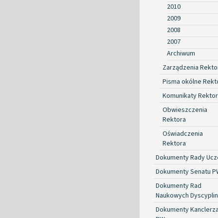
2010
2009
2008
2007
Archiwum
Zarządzenia Rekto
Pisma okólne Rekt
Komunikaty Rekto
Obwieszczenia
Rektora
Oświadczenia
Rektora
Dokumenty Rady Ucze
Dokumenty Senatu P
Dokumenty Rad
Naukowych Dyscyplin
Dokumenty Kanclerz