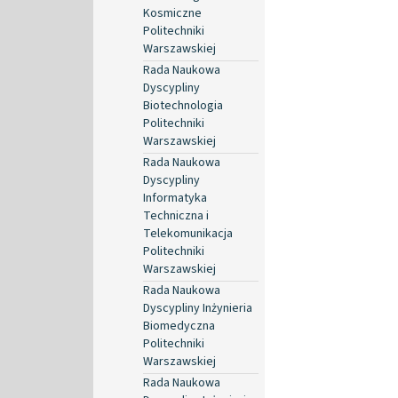
Kosmiczne
Politechniki
Warszawskiej
Rada Naukowa
Dyscypliny
Biotechnologia
Politechniki
Warszawskiej
Rada Naukowa
Dyscypliny
Informatyka
Techniczna i
Telekomunikacja
Politechniki
Warszawskiej
Rada Naukowa
Dyscypliny Inżynieria
Biomedyczna
Politechniki
Warszawskiej
Rada Naukowa