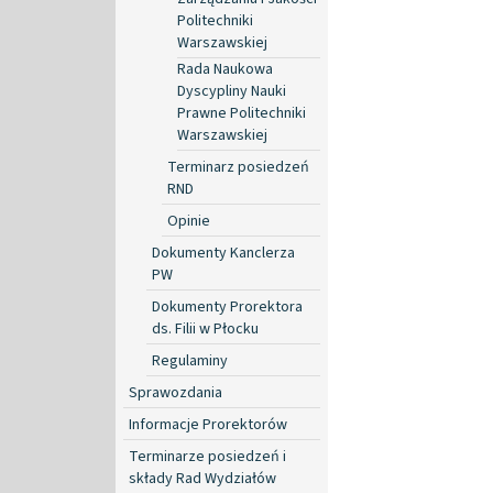
Politechniki
Warszawskiej
Rada Naukowa
Dyscypliny Nauki
Prawne Politechniki
Warszawskiej
Terminarz posiedzeń
RND
Opinie
Dokumenty Kanclerza
PW
Dokumenty Prorektora
ds. Filii w Płocku
Regulaminy
Sprawozdania
Informacje Prorektorów
Terminarze posiedzeń i
składy Rad Wydziałów