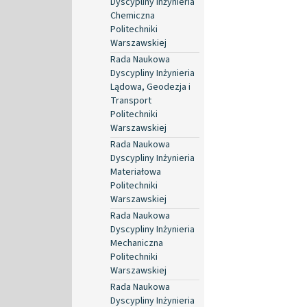
Dyscypliny Inżynieria
Chemiczna
Politechniki
Warszawskiej
Rada Naukowa
Dyscypliny Inżynieria
Lądowa, Geodezja i
Transport
Politechniki
Warszawskiej
Rada Naukowa
Dyscypliny Inżynieria
Materiałowa
Politechniki
Warszawskiej
Rada Naukowa
Dyscypliny Inżynieria
Mechaniczna
Politechniki
Warszawskiej
Rada Naukowa
Dyscypliny Inżynieria