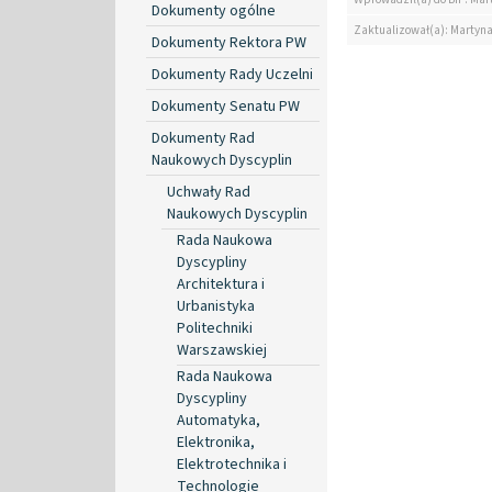
Dokumenty ogólne
Zaktualizował(a): Martyn
Dokumenty Rektora PW
Dokumenty Rady Uczelni
Dokumenty Senatu PW
Dokumenty Rad
Naukowych Dyscyplin
Uchwały Rad
Naukowych Dyscyplin
Rada Naukowa
Dyscypliny
Architektura i
Urbanistyka
Politechniki
Warszawskiej
Rada Naukowa
Dyscypliny
Automatyka,
Elektronika,
Elektrotechnika i
Technologie