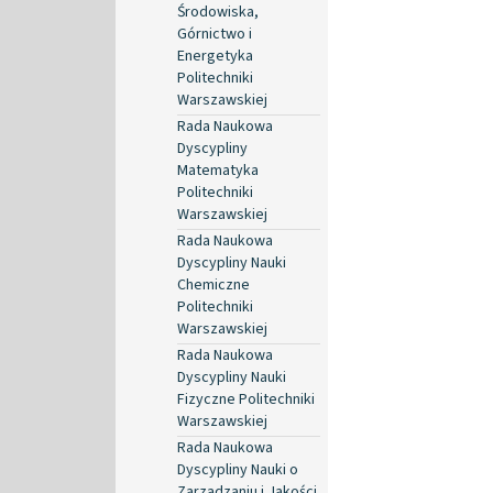
Środowiska,
Górnictwo i
Energetyka
Politechniki
Warszawskiej
Rada Naukowa
Dyscypliny
Matematyka
Politechniki
Warszawskiej
Rada Naukowa
Dyscypliny Nauki
Chemiczne
Politechniki
Warszawskiej
Rada Naukowa
Dyscypliny Nauki
Fizyczne Politechniki
Warszawskiej
Rada Naukowa
Dyscypliny Nauki o
Zarządzaniu i Jakości