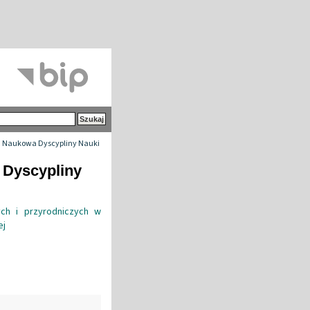
 Naukowa Dyscypliny Nauki
 Dyscypliny
ych i przyrodniczych w
ej