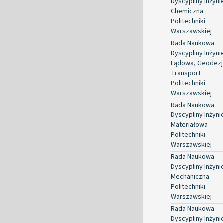
Dyscypliny Inżyni
Chemiczna
Politechniki
Warszawskiej
Rada Naukowa
Dyscypliny Inżyni
Lądowa, Geodezja
Transport
Politechniki
Warszawskiej
Rada Naukowa
Dyscypliny Inżyni
Materiałowa
Politechniki
Warszawskiej
Rada Naukowa
Dyscypliny Inżyni
Mechaniczna
Politechniki
Warszawskiej
Rada Naukowa
Dyscypliny Inżyni