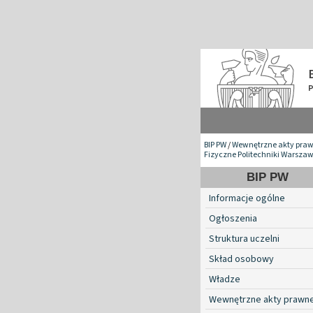
BIP PW
/
Wewnętrzne akty pra
Fizyczne Politechniki Warszaw
BIP PW
Informacje ogólne
Ogłoszenia
Struktura uczelni
Skład osobowy
Władze
Wewnętrzne akty prawn