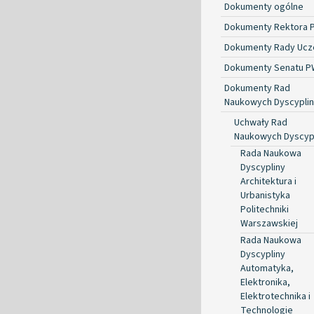
Dokumenty ogólne
Dokumenty Rektora 
Dokumenty Rady Ucze
Dokumenty Senatu P
Dokumenty Rad
Naukowych Dyscyplin
Uchwały Rad
Naukowych Dyscyp
Rada Naukowa
Dyscypliny
Architektura i
Urbanistyka
Politechniki
Warszawskiej
Rada Naukowa
Dyscypliny
Automatyka,
Elektronika,
Elektrotechnika i
Technologie