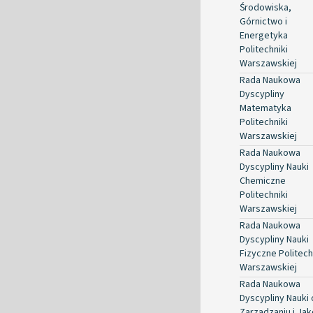
Środowiska,
Górnictwo i
Energetyka
Politechniki
Warszawskiej
Rada Naukowa
Dyscypliny
Matematyka
Politechniki
Warszawskiej
Rada Naukowa
Dyscypliny Nauki
Chemiczne
Politechniki
Warszawskiej
Rada Naukowa
Dyscypliny Nauki
Fizyczne Politech
Warszawskiej
Rada Naukowa
Dyscypliny Nauki 
Zarządzaniu i Jak