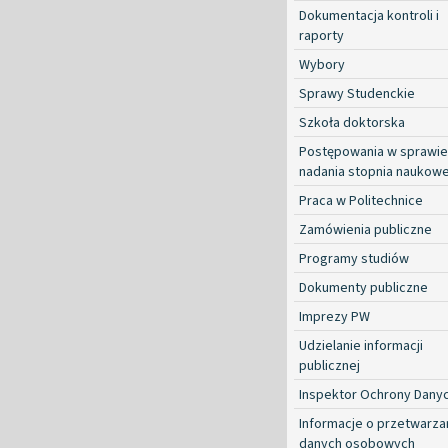
Dokumentacja kontroli i
raporty
Wybory
Sprawy Studenckie
Szkoła doktorska
Postępowania w sprawie
nadania stopnia naukow
Praca w Politechnice
Zamówienia publiczne
Programy studiów
Dokumenty publiczne
Imprezy PW
Udzielanie informacji
publicznej
Inspektor Ochrony Dany
Informacje o przetwarza
danych osobowych