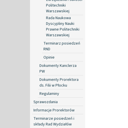
Politechniki
Warszawskiej
Rada Naukowa
Dyscypliny Nauki
Prawne Politechniki
Warszawskiej
Terminarz posiedzeń
RND
Opinie
Dokumenty Kanclerza
PW
Dokumenty Prorektora
ds. Filii w Płocku
Regulaminy
Sprawozdania
Informacje Prorektorów
Terminarze posiedzeń i
składy Rad Wydziałów