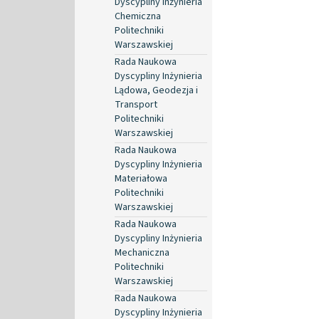
Dyscypliny Inżynieria
Chemiczna
Politechniki
Warszawskiej
Rada Naukowa
Dyscypliny Inżynieria
Lądowa, Geodezja i
Transport
Politechniki
Warszawskiej
Rada Naukowa
Dyscypliny Inżynieria
Materiałowa
Politechniki
Warszawskiej
Rada Naukowa
Dyscypliny Inżynieria
Mechaniczna
Politechniki
Warszawskiej
Rada Naukowa
Dyscypliny Inżynieria