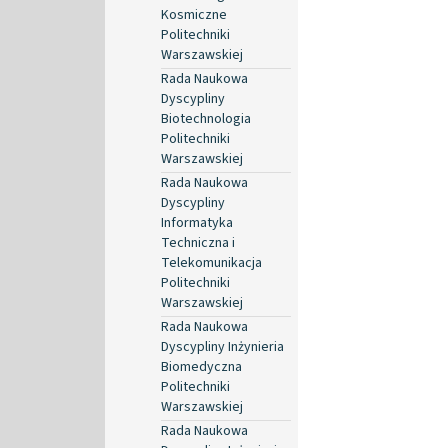
Kosmiczne
Politechniki
Warszawskiej
Rada Naukowa
Dyscypliny
Biotechnologia
Politechniki
Warszawskiej
Rada Naukowa
Dyscypliny
Informatyka
Techniczna i
Telekomunikacja
Politechniki
Warszawskiej
Rada Naukowa
Dyscypliny Inżynieria
Biomedyczna
Politechniki
Warszawskiej
Rada Naukowa