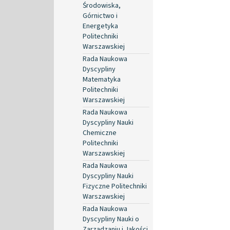
Środowiska,
Górnictwo i
Energetyka
Politechniki
Warszawskiej
Rada Naukowa
Dyscypliny
Matematyka
Politechniki
Warszawskiej
Rada Naukowa
Dyscypliny Nauki
Chemiczne
Politechniki
Warszawskiej
Rada Naukowa
Dyscypliny Nauki
Fizyczne Politechniki
Warszawskiej
Rada Naukowa
Dyscypliny Nauki o
Zarządzaniu i Jakości