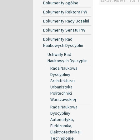
Zaktualizował(a): Tatiana
Dokumenty ogólne
Dokumenty Rektora PW
Dokumenty Rady Uczelni
Dokumenty Senatu PW
Dokumenty Rad
Naukowych Dyscyplin
Uchwały Rad
Naukowych Dyscyplin
Rada Naukowa
Dyscypliny
Architektura i
Urbanistyka
Politechniki
Warszawskiej
Rada Naukowa
Dyscypliny
Automatyka,
Elektronika,
Elektrotechnika i
Technologie