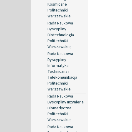
Kosmiczne
Politechniki
Warszawskiej
Rada Naukowa
Dyscypliny
Biotechnologia
Politechniki
Warszawskiej
Rada Naukowa
Dyscypliny
Informatyka
Techniczna i
Telekomunikacja
Politechniki
Warszawskiej
Rada Naukowa
Dyscypliny Inżynieria
Biomedyczna
Politechniki
Warszawskiej
Rada Naukowa