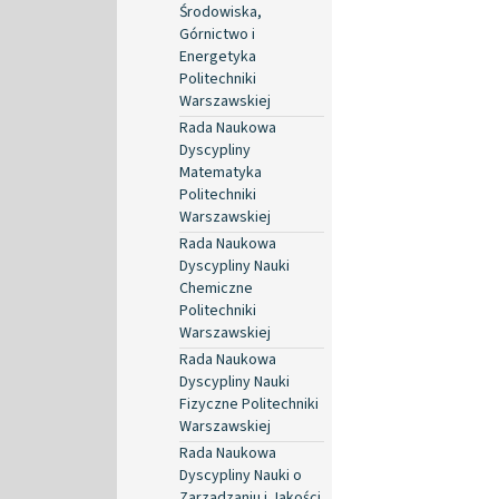
Środowiska,
Górnictwo i
Energetyka
Politechniki
Warszawskiej
Rada Naukowa
Dyscypliny
Matematyka
Politechniki
Warszawskiej
Rada Naukowa
Dyscypliny Nauki
Chemiczne
Politechniki
Warszawskiej
Rada Naukowa
Dyscypliny Nauki
Fizyczne Politechniki
Warszawskiej
Rada Naukowa
Dyscypliny Nauki o
Zarządzaniu i Jakości