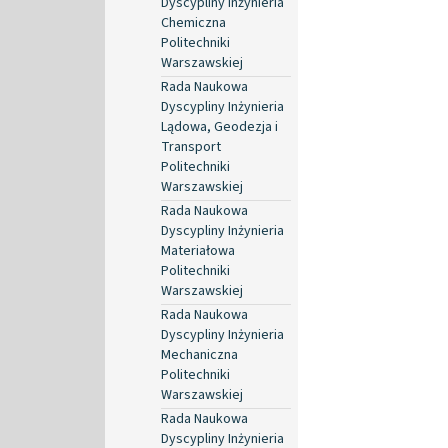
Dyscypliny Inżynieria
Chemiczna
Politechniki
Warszawskiej
Rada Naukowa
Dyscypliny Inżynieria
Lądowa, Geodezja i
Transport
Politechniki
Warszawskiej
Rada Naukowa
Dyscypliny Inżynieria
Materiałowa
Politechniki
Warszawskiej
Rada Naukowa
Dyscypliny Inżynieria
Mechaniczna
Politechniki
Warszawskiej
Rada Naukowa
Dyscypliny Inżynieria