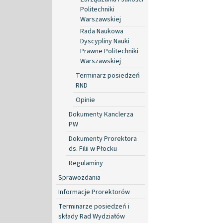
Politechniki
Warszawskiej
Rada Naukowa
Dyscypliny Nauki
Prawne Politechniki
Warszawskiej
Terminarz posiedzeń
RND
Opinie
Dokumenty Kanclerza
PW
Dokumenty Prorektora
ds. Filii w Płocku
Regulaminy
Sprawozdania
Informacje Prorektorów
Terminarze posiedzeń i
składy Rad Wydziałów