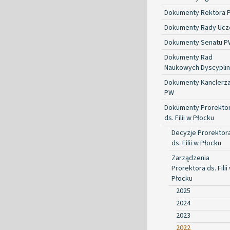
Dokumenty Rektora 
Dokumenty Rady Ucze
Dokumenty Senatu P
Dokumenty Rad
Naukowych Dyscyplin
Dokumenty Kanclerz
PW
Dokumenty Prorekto
ds. Filii w Płocku
Decyzje Prorektor
ds. Filii w Płocku
Zarządzenia
Prorektora ds. Filii
Płocku
2025
2024
2023
2022