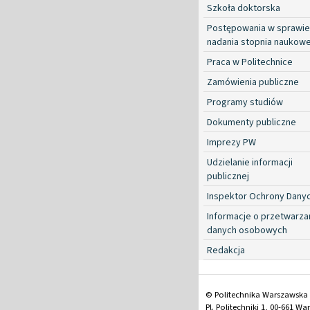
Szkoła doktorska
Postępowania w sprawie
nadania stopnia naukow
Praca w Politechnice
Zamówienia publiczne
Programy studiów
Dokumenty publiczne
Imprezy PW
Udzielanie informacji
publicznej
Inspektor Ochrony Dany
Informacje o przetwarza
danych osobowych
Redakcja
© Politechnika Warszawska
Pl. Politechniki 1, 00-661 W