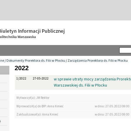
wne
/
Dokumenty Prorektora ds. Filii w Płocku
/
Zarządzenia Prorektora ds. Filii w Płocku
2022
1/2022
27-05-2022
w sprawie utraty mocy zarządzenia Prorekto
Warszawskiej ds. Filii w Płocku
Wytworzył(a): JM Rektor
Wprowadził(a) do BIP: Anna Kmieć
w dniu: 27.05.2022 08:00
Zaktualizował(a): Anna Kmieć
w dniu: 27.05.2022 08:00
e