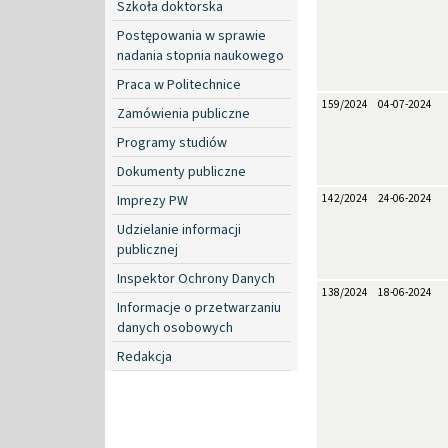
Szkoła doktorska
Postępowania w sprawie
nadania stopnia naukowego
Praca w Politechnice
159/2024
04-07-2024
Zamówienia publiczne
Programy studiów
Dokumenty publiczne
Imprezy PW
142/2024
24-06-2024
Udzielanie informacji
publicznej
Inspektor Ochrony Danych
138/2024
18-06-2024
Informacje o przetwarzaniu
danych osobowych
Redakcja