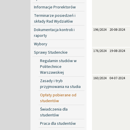
Informacje Prorektorów
Terminarze posiedzeń i
składy Rad Wydziałów
Dokumentacja kontroli i
196/2024
20-08-2024
raporty
Wybory
176/2024
19-08-2024
Sprawy Studenckie
Regulamin studiów w
Politechnice
Warszawskiej
160/2024
04-07-2024
Zasady i tryb
przyjmowania na studia
Opłaty pobierane od
studentów
Świadczenia dla
studentów
Praca dla studentów