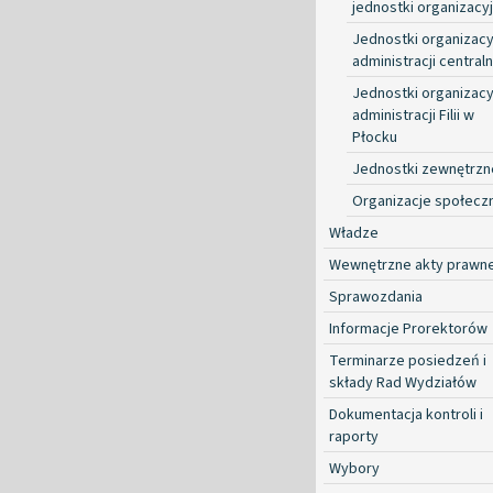
jednostki organizacy
Jednostki organizacy
administracji centraln
Jednostki organizacy
administracji Filii w
Płocku
Jednostki zewnętrzn
Organizacje społecz
Władze
Wewnętrzne akty prawn
Sprawozdania
Informacje Prorektorów
Terminarze posiedzeń i
składy Rad Wydziałów
Dokumentacja kontroli i
raporty
Wybory