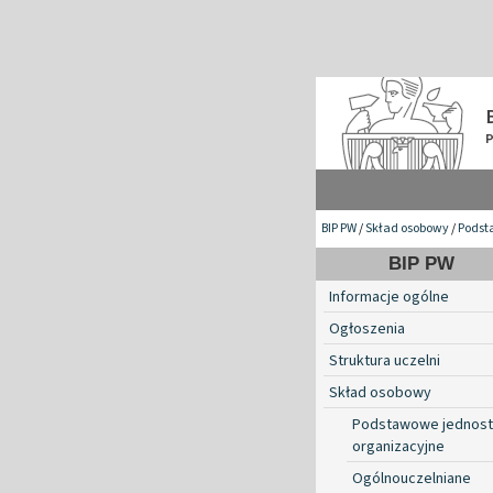
BIP PW
/
Skład osobowy
/
Podst
BIP PW
Informacje ogólne
Ogłoszenia
Struktura uczelni
Skład osobowy
Podstawowe jednost
organizacyjne
Ogólnouczelniane