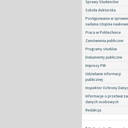
Sprawy Studenckie
Szkoła doktorska
Postępowania w sprawie
nadania stopnia naukow
Praca w Politechnice
Zamówienia publiczne
Programy studiów
Dokumenty publiczne
Imprezy PW
Udzielanie informacji
publicznej
Inspektor Ochrony Dany
Informacje o przetwarza
danych osobowych
Redakcja