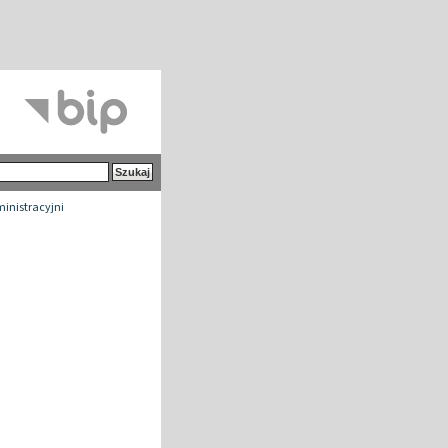
inistracyjni