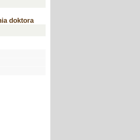
ia doktora