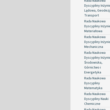
Rada Naukowa
Dyscypliny Inżyni
Lądowa, Geodezja
Transport
Rada Naukowa
Dyscypliny Inżyni
Materiałowa
Rada Naukowa
Dyscypliny Inżyni
Mechaniczna
Rada Naukowa
Dyscypliny Inżyni
Środowiska,
Górnictwo i
Energetyka
Rada Naukowa
Dyscypliny
Matematyka
Rada Naukowa
Dyscypliny Nauki
Chemiczne
Rada Naukowa