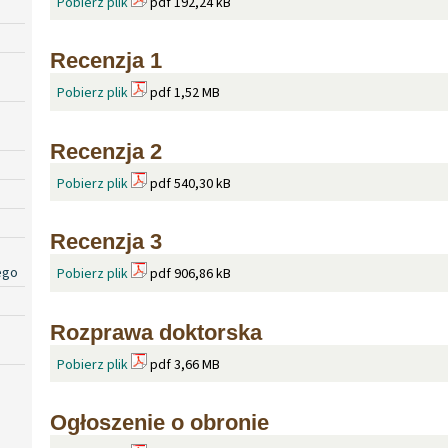
Pobierz plik
pdf 192,24 kB
Recenzja 1
Pobierz plik
pdf 1,52 MB
Recenzja 2
Pobierz plik
pdf 540,30 kB
Recenzja 3
ego
Pobierz plik
pdf 906,86 kB
Rozprawa doktorska
Pobierz plik
pdf 3,66 MB
Ogłoszenie o obronie