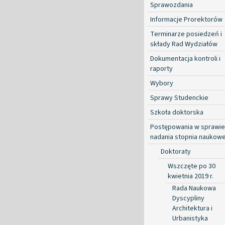
Sprawozdania
Informacje Prorektorów
Terminarze posiedzeń i
składy Rad Wydziałów
Dokumentacja kontroli i
raporty
Wybory
Sprawy Studenckie
Szkoła doktorska
Postępowania w sprawie
nadania stopnia naukow
Doktoraty
Wszczęte po 30
kwietnia 2019 r.
Rada Naukowa
Dyscypliny
Architektura i
Urbanistyka