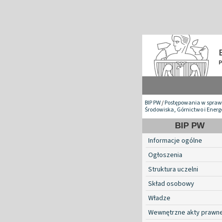
BIP PW
/
Postępowania w spraw
Środowiska, Górnictwo i Ener
BIP PW
Informacje ogólne
Ogłoszenia
Struktura uczelni
Skład osobowy
Władze
Wewnętrzne akty prawn