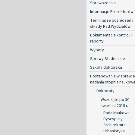
Sprawozdania
Informacje Prorektorów
Terminarze posiedzeń i
składy Rad Wydziałów
Dokumentacja kontroli i
raporty
Wybory
Sprawy Studenckie
Szkoła doktorska
Postępowania w sprawie
nadania stopnia naukow
Doktoraty
Wszczęte po 30
kwietnia 2019 r.
Rada Naukowa
Dyscypliny
Architektura i
Urbanistyka