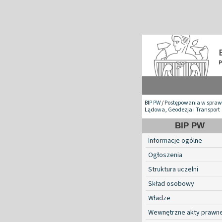
BIP PW
/
Postępowania w spraw
Lądowa, Geodezja i Transport
BIP PW
Informacje ogólne
Ogłoszenia
Struktura uczelni
Skład osobowy
Władze
Wewnętrzne akty prawn