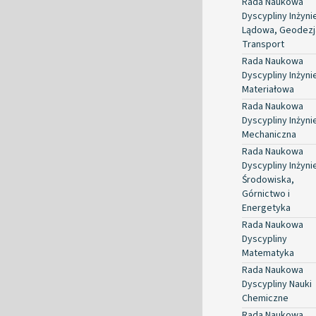
Rada Naukowa
Dyscypliny Inżyni
Lądowa, Geodezja
Transport
Rada Naukowa
Dyscypliny Inżyni
Materiałowa
Rada Naukowa
Dyscypliny Inżyni
Mechaniczna
Rada Naukowa
Dyscypliny Inżyni
Środowiska,
Górnictwo i
Energetyka
Rada Naukowa
Dyscypliny
Matematyka
Rada Naukowa
Dyscypliny Nauki
Chemiczne
Rada Naukowa