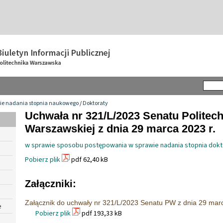
ie nadania stopnia naukowego
/
Doktoraty
Uchwała nr 321/L/2023 Senatu Politech
Warszawskiej z dnia 29 marca 2023 r.
w sprawie sposobu postępowania w sprawie nadania stopnia dokt
Pobierz plik
pdf 62,40 kB
Załączniki:
Załącznik do uchwały nr 321/L/2023 Senatu PW z dnia 29 marc
e
Pobierz plik
pdf 193,33 kB