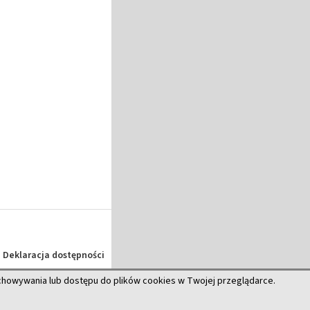
Deklaracja dostępności
echowywania lub dostępu do plików cookies w Twojej przeglądarce.