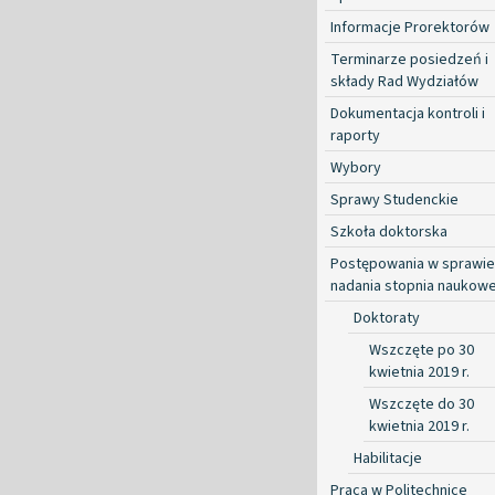
Informacje Prorektorów
Terminarze posiedzeń i
składy Rad Wydziałów
Dokumentacja kontroli i
raporty
Wybory
Sprawy Studenckie
Szkoła doktorska
Postępowania w sprawie
nadania stopnia naukow
Doktoraty
Wszczęte po 30
kwietnia 2019 r.
Wszczęte do 30
kwietnia 2019 r.
Habilitacje
Praca w Politechnice