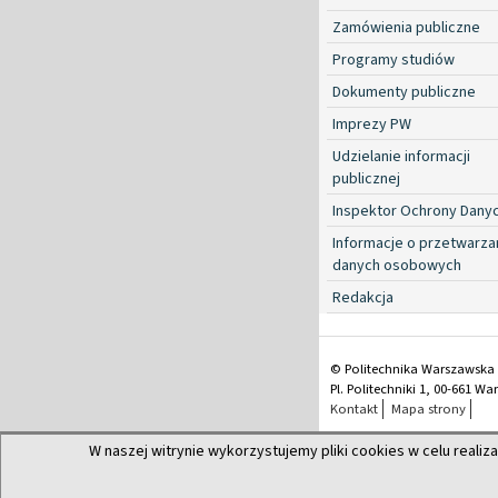
Zamówienia publiczne
Programy studiów
Dokumenty publiczne
Imprezy PW
Udzielanie informacji
publicznej
Inspektor Ochrony Dany
Informacje o przetwarza
danych osobowych
Redakcja
© Politechnika Warszawska
Pl. Politechniki 1, 00-661 W
Kontakt
Mapa strony
W naszej witrynie wykorzystujemy pliki cookies w celu realiza