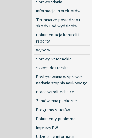
Sprawozdania
Informacje Prorektorów
Terminarze posiedzeń i
składy Rad Wydziałów
Dokumentacja kontroli i
raporty
Wybory
Sprawy Studenckie
Szkoła doktorska
Postępowania w sprawie
nadania stopnia naukowego
Praca w Politechnice
Zamówienia publiczne
Programy studiów
Dokumenty publiczne
Imprezy PW
Udzielanie informacji