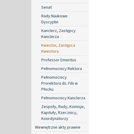
Senat
Rady Naukowe
Dyscyplin
Kanclerz, Zastępcy
Kanclerza
Kwestor, Zastępca
Kwestora
Professor Emeritus
Pełnomocnicy Rektora
Pełnomocnicy
Prorektora ds. Filii w
Płocku
Pełnomocnicy Kanclerza
Zespoły, Rady, Komisje,
Kapituły, Rzecznicy,
Koordynatorzy
Wewnętrzne akty prawne