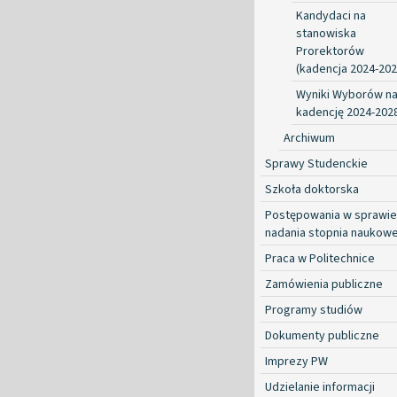
Kandydaci na
stanowiska
Prorektorów
(kadencja 2024-202
Wyniki Wyborów n
kadencję 2024-202
Archiwum
Sprawy Studenckie
Szkoła doktorska
Postępowania w sprawie
nadania stopnia naukow
Praca w Politechnice
Zamówienia publiczne
Programy studiów
Dokumenty publiczne
Imprezy PW
Udzielanie informacji