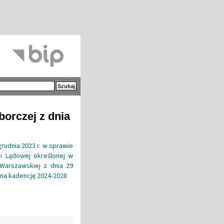
borczej z dnia
grudnia 2023 r. w sprawie
ii Lądowej określonej w
 Warszawskiej z dnia 29
 na kadencję 2024-2028