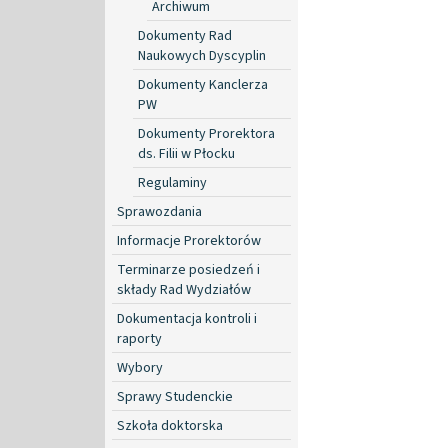
Archiwum
Dokumenty Rad
Naukowych Dyscyplin
Dokumenty Kanclerza
PW
Dokumenty Prorektora
ds. Filii w Płocku
Regulaminy
Sprawozdania
Informacje Prorektorów
Terminarze posiedzeń i
składy Rad Wydziałów
Dokumentacja kontroli i
raporty
Wybory
Sprawy Studenckie
Szkoła doktorska