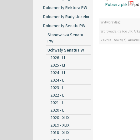
Pobierz plik
pdf
Dokumenty Rektora PW
Dokumenty Rady Uczelni
Wytworzył(a):
Dokumenty Senatu PW
Wprowadził(a) do BIP: Ark
Stanowiska Senatu
Zaktualizował(a): Arkadiu
PW
Uchwały Senatu PW
2026 - LI
2025 - LI
2024 - LI
2024 - L
2023 - L
2022 - L
2021 - L
2020 - L
2020 - XLIX
2019 - XLIX
2018 - XLIX