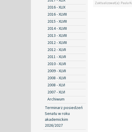
2017 - XLIX
Zaktualizował(a): Paula K
2016 - XLIX
2016 - XLVIII
2015 - XLVIII
2014 - XLVIII
2013 - XLVIII
2012 - XLVIII
2012 - XLVII
2011 - XLVII
2010 - XLVII
2009 - XLVII
2008 - XLVII
2008 - XLVI
2007 - XLVI
Archiwum
Terminarz posiedzeń
Senatu w roku
akademickim
2026/2027