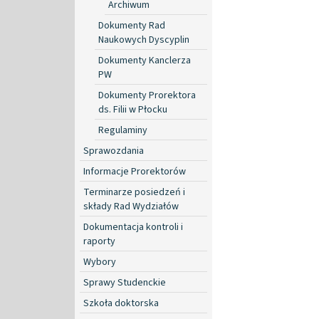
Archiwum
Dokumenty Rad
Naukowych Dyscyplin
Dokumenty Kanclerza
PW
Dokumenty Prorektora
ds. Filii w Płocku
Regulaminy
Sprawozdania
Informacje Prorektorów
Terminarze posiedzeń i
składy Rad Wydziałów
Dokumentacja kontroli i
raporty
Wybory
Sprawy Studenckie
Szkoła doktorska